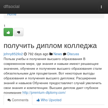
Home
dftsocial
Togg
navi
Home
1
получить диплом колледжа
johny852ilo2
792 days ago
News
Discuss
Польза учебы и получения высшего образования В
современном мире, где знания и навыки имеют решающее
значение, обучение и получение высшего образования стали
обязательными для процветания. Вот некоторые выгоды
образования и получения высшего диплома: Расширение
знаний и навыков Обучение предоставляет случай увеличить
свои знания и компетенции. Высшее диплом дает глубокое
понимание
http://premium-diplomy.com/
Comments
Who Upvoted