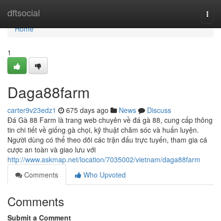
Home
dftsocial
Togg
navi
Home
1
Daga88farm
carter9v23edz1
675 days ago
News
Discuss
Đá Gà 88 Farm là trang web chuyên về đá gà 88, cung cấp thông
tin chi tiết về giống gà chọi, kỹ thuật chăm sóc và huấn luyện.
Người dùng có thể theo dõi các trận đấu trực tuyến, tham gia cá
cược an toàn và giao lưu với
http://www.askmap.net/location/7035002/vietnam/daga88farm
Comments
Who Upvoted
Comments
Submit a Comment