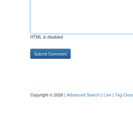
HTML is disabled
Copyright © 2026 |
Advanced Search
|
Live
|
Tag Clou