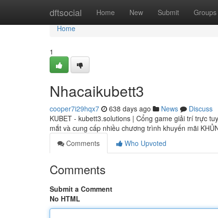
Home
dftsocial
Home
New
Submit
Groups
Home
1
Nhacaikubett3
cooper7i29hqx7
638 days ago
News
Discuss
KUBET - kubett3.solutions | Cổng game giải trí trực tu
mắt và cung cấp nhiều chương trình khuyến mãi KHỦ
Comments
Who Upvoted
Comments
Submit a Comment
No HTML