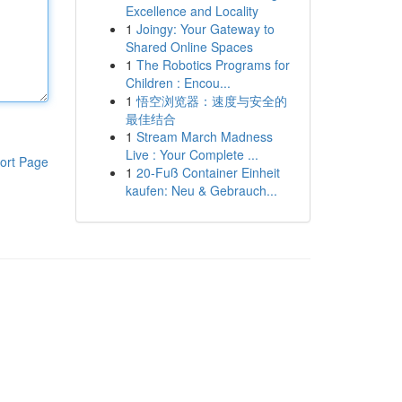
Excellence and Locality
1
Joingy: Your Gateway to
Shared Online Spaces
1
The Robotics Programs for
Children : Encou...
1
悟空浏览器：速度与安全的
最佳结合
1
Stream March Madness
Live : Your Complete ...
ort Page
1
20-Fuß Container Einheit
kaufen: Neu & Gebrauch...