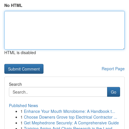
No HTML
HTML is disabled
Report Page
Search
Go
Published News
1
Enhance Your Mouth Microbiome: A Handbook t...
1
Choose Downers Grove top Electrical Contractor ...
1
Get Mephedrone Securely: A Comprehensive Guide
1
Training Amino Acid Chain Research in the Land ...