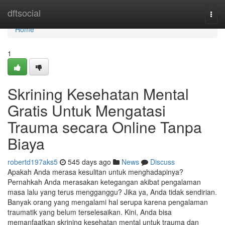
Home
dftsocial
Togg
navi
Home
1
Skrining Kesehatan Mental
Gratis Untuk Mengatasi
Trauma secara Online Tanpa
Biaya
robertd197aks5
545 days ago
News
Discuss
Apakah Anda merasa kesulitan untuk menghadapinya?
Pernahkah Anda merasakan ketegangan akibat pengalaman
masa lalu yang terus mengganggu? Jika ya, Anda tidak sendirian.
Banyak orang yang mengalami hal serupa karena pengalaman
traumatik yang belum terselesaikan. Kini, Anda bisa
memanfaatkan skrining kesehatan mental untuk trauma dan