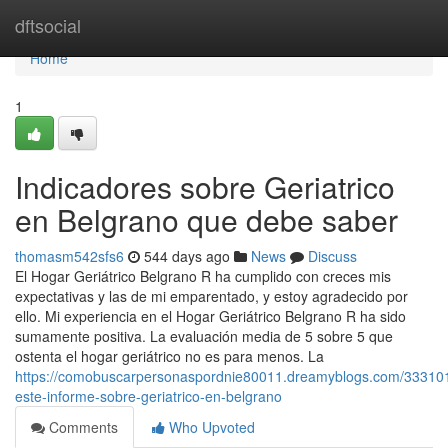
Home
dftsocial
Home
1
Indicadores sobre Geriatrico
en Belgrano que debe saber
thomasm542sfs6
544 days ago
News
Discuss
El Hogar Geriátrico Belgrano R ha cumplido con creces mis
expectativas y las de mi emparentado, y estoy agradecido por
ello. Mi experiencia en el Hogar Geriátrico Belgrano R ha sido
sumamente positiva. La evaluación media de 5 sobre 5 que
ostenta el hogar geriátrico no es para menos. La
https://comobuscarpersonaspordnie80011.dreamyblogs.com/33310
este-informe-sobre-geriatrico-en-belgrano
Comments
Who Upvoted