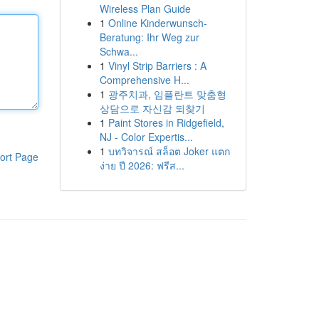
Wireless Plan Guide
1
Online Kinderwunsch-
Beratung: Ihr Weg zur
Schwa...
1
Vinyl Strip Barriers : A
Comprehensive H...
1
광주치과, 임플란트 맞춤형
상담으로 자신감 되찾기
1
Paint Stores in Ridgefield,
NJ - Color Expertis...
1
บทวิจารณ์ สล็อต Joker แตก
ort Page
ง่าย ปี 2026: ฟรีส...