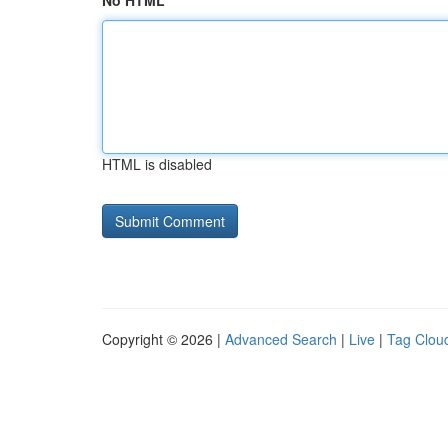
No HTML
HTML is disabled
Copyright © 2026 |
Advanced Search
|
Live
|
Tag Clou