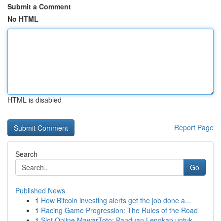
Submit a Comment
No HTML
HTML is disabled
Report Page
Search
Go
Published News
1
How Bitcoin investing alerts get the job done a...
1
Racing Game Progression: The Rules of the Road
1
Slot Online MawarToto: Panduan Lengkap untuk