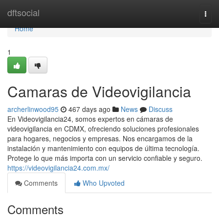
Home
dftsocial
Togg
navi
Home
1
Camaras de Videovigilancia
archerlinwood95
467 days ago
News
Discuss
En Videovigilancia24, somos expertos en cámaras de
videovigilancia en CDMX, ofreciendo soluciones profesionales
para hogares, negocios y empresas. Nos encargamos de la
instalación y mantenimiento con equipos de última tecnología.
Protege lo que más importa con un servicio confiable y seguro.
https://videovigilancia24.com.mx/
Comments
Who Upvoted
Comments