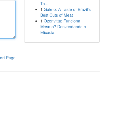
Ta...
1
Galeto: A Taste of Brazil's
Best Cuts of Meat
1
Ozenvitta: Funciona
Mesmo? Desvendando a
Eficácia
ort Page