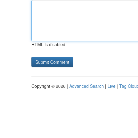
HTML is disabled
Copyright © 2026 |
Advanced Search
|
Live
|
Tag Clou