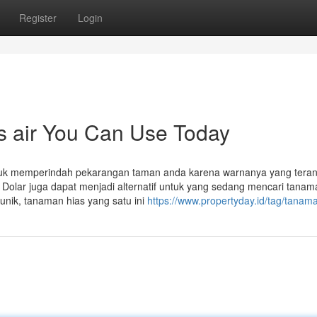
Register
Login
s air You Can Use Today
untuk memperindah pekarangan taman anda karena warnanya yang tera
Dolar juga dapat menjadi alternatif untuk yang sedang mencari tanam
nik, tanaman hias yang satu ini
https://www.propertyday.id/tag/tanama