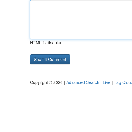
HTML is disabled
Copyright © 2026 |
Advanced Search
|
Live
|
Tag Clou