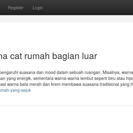
Register
Login
a cat rumah bagian luar
pengaruhi suasana dan mood dalam sebuah ruangan. Misalnya, warn
an yang energik, sementara warna-warna lembut seperti biru atau hija
nasi warna bata merah dan krem membawa suasana tradisional yang 
rumah-yang-sejuk