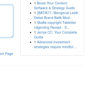
1
Boost Your Content:
Software & Strategy Guide
1
{BATIK77: Mengenal Lebih
Dekat Brand Batik Mod...
1
Skaffa copyright Tabletter
någonting Recept - S...
1
Jerrys CC: Your Complete
Guide
1
Advanced investment
strategies require mindful ...
ort Page