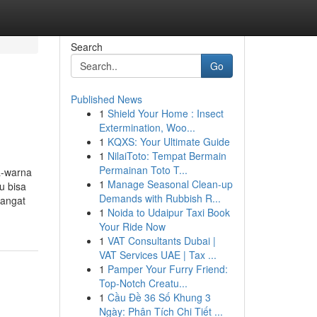
Search
Go
Published News
1
Shield Your Home : Insect
Extermination, Woo...
1
KQXS: Your Ultimate Guide
1
NilaiToto: Tempat Bermain
Permainan Toto T...
a-warna
1
Manage Seasonal Clean-up
u bisa
Demands with Rubbish R...
hangat
1
Noida to Udaipur Taxi Book
Your Ride Now
1
VAT Consultants Dubai |
VAT Services UAE | Tax ...
1
Pamper Your Furry Friend:
Top-Notch Creatu...
1
Cầu Đề 36 Số Khung 3
Ngày: Phân Tích Chi Tiết ...