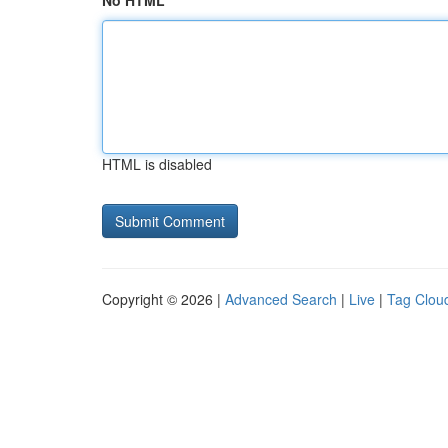
No HTML
HTML is disabled
Copyright © 2026 |
Advanced Search
|
Live
|
Tag Clou