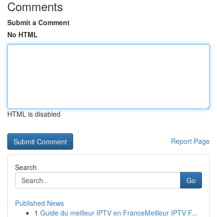
Comments
Submit a Comment
No HTML
HTML is disabled
Report Page
Search
Go
Published News
1
Guide du meilleur IPTV en FranceMeilleur IPTV F...