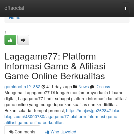
Home
dftsocial
Togg
navi
Home
1
Lagagame77: Platform
Informasi Game & Afiliasi
Game Online Berkualitas
geraldoohb121882
411 days ago
News
Discuss
Mengenal Lagagame77 Di tengah menjamurnya dunia hiburan
digital, Lagagame77 hadir sebagai platform informasi dan afiliasi
game online yang mengedepankan kualitas dan kredibilitas.
Bukan sekadar tempat promosi,
https://majawjgo262847.blue-
blogs.com/43000730/lagagame77-platform-informasi-game-
afiliasi-game-online-berkualitas
Comments
Who Upvoted