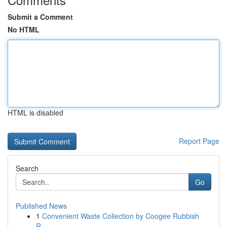
Submit a Comment
No HTML
HTML is disabled
Report Page
Search
Go
Published News
1
Convenient Waste Collection by Coogee Rubbish
R...