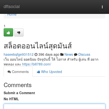
Home
dftsocial
Togg
navi
Home
1
สล็อตออนไลน์สุดมันส์
haseebqfge931512
396 days ago
News
Discuss
เว็บ ออนไลน์ ยอดนิยม ปัจจุบันนี้ ให้ โอกาส สำหรับ ผู้เล่น ที่ อยาก
ทดลอง และ
https://bili789.com/
Comments
Who Upvoted
Comments
Submit a Comment
No HTML