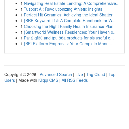
1
Navigating Real Estate Lending: A Comprehensive...
1
Tusport AI: Revolutionizing Athletic Insights
1
Perfect Hit Ceramics: Achieving the Ideal Shatter
1
{BRF Keyword List: A Complete Handbook for W...
1
Choosing the Right Family Health Insurance Plan
1
{Smartworld Wellness Residences: Your Haven o...
1
Pa12 gf30 and tpu 88a products for sls useful e...
1
{BPI Platform Empresas: Your Complete Manu...
Copyright © 2026 |
Advanced Search
|
Live
|
Tag Cloud
|
Top
Users
| Made with
Kliqqi CMS
|
All RSS Feeds