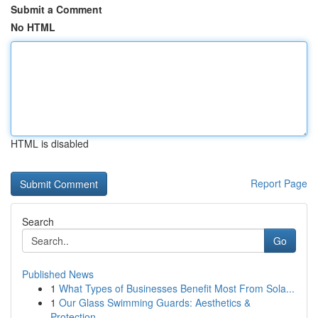
Submit a Comment
No HTML
HTML is disabled
Report Page
Search
Go
Published News
1
What Types of Businesses Benefit Most From Sola...
1
Our Glass Swimming Guards: Aesthetics &
Protection