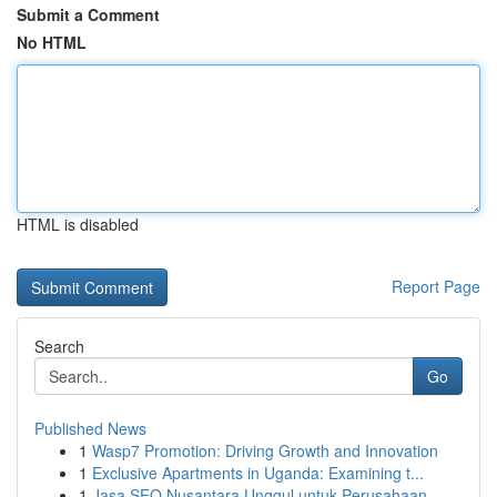
Submit a Comment
No HTML
HTML is disabled
Report Page
Search
Go
Published News
1
Wasp7 Promotion: Driving Growth and Innovation
1
Exclusive Apartments in Uganda: Examining t...
1
Jasa SEO Nusantara Unggul untuk Perusahaan...