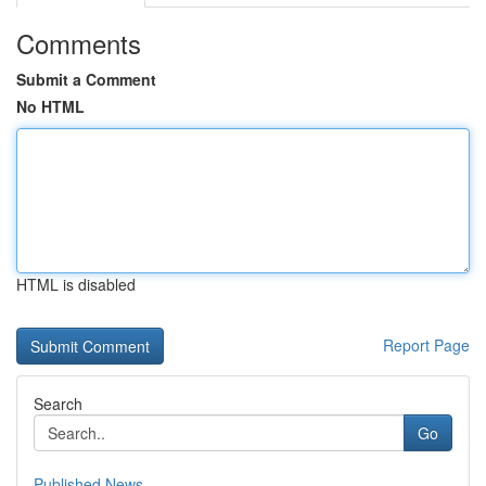
Comments
Submit a Comment
No HTML
HTML is disabled
Report Page
Search
Go
Published News