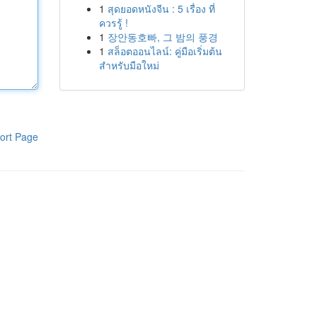
1
สุดยอดหนังจีน : 5 เรื่อง ที่
ควรรู้ !
1
장안동호빠, 그 밤의 풍경
1
สล็อตออนไลน์: คู่มือเริ่มต้น
สำหรับมือใหม่
ort Page