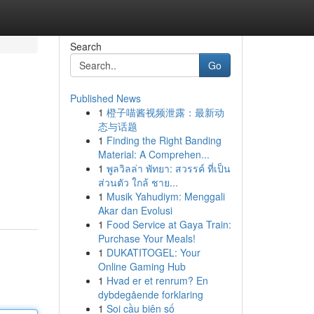
Search
Go
Published News
1
橙子喵酱视频泄露：最新动
态与话题
1
Finding the Right Banding
Material: A Comprehen...
1
พูลวิลล่า พัทยา: สวรรค์ ที่เป็น
ส่วนตัว ใกล้ ชาย...
1
Musik Yahudiym: Menggali
Akar dan Evolusi
1
Food Service at Gaya Train:
Purchase Your Meals!
1
DUKATITOGEL: Your
Online Gaming Hub
1
Hvad er et renrum? En
dybdegående forklaring
1
Soi cầu biên số