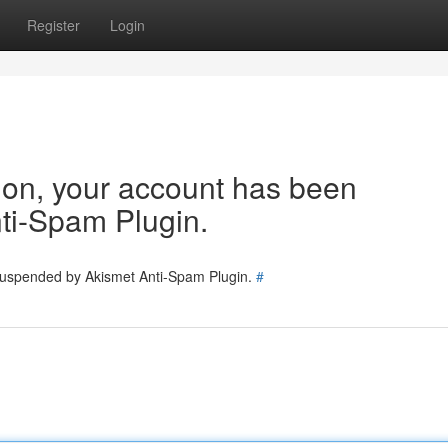
Register
Login
tion, your account has been
ti-Spam Plugin.
 suspended by Akismet Anti-Spam Plugin.
#