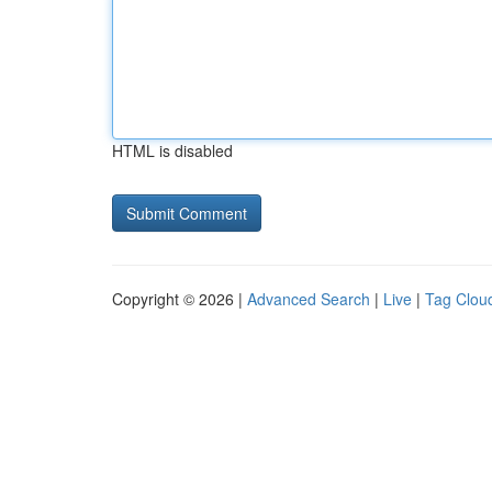
HTML is disabled
Copyright © 2026 |
Advanced Search
|
Live
|
Tag Clou