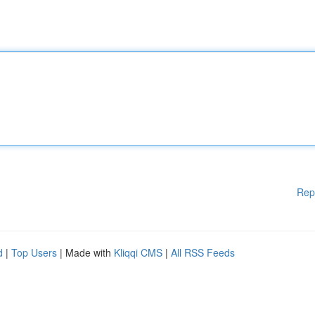
Rep
d
|
Top Users
| Made with
Kliqqi CMS
|
All RSS Feeds