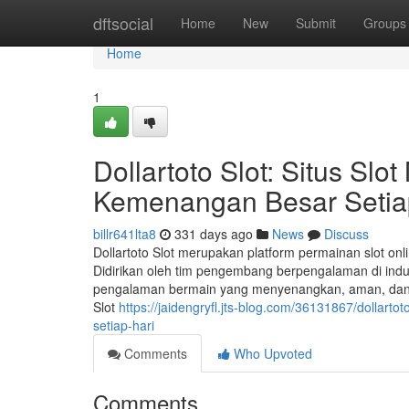
Home
dftsocial
Home
New
Submit
Groups
Home
1
Dollartoto Slot: Situs S
Kemenangan Besar Setia
billr641lta8
331 days ago
News
Discuss
Dollartoto Slot merupakan platform permainan slot onli
Didirikan oleh tim pengembang berpengalaman di indus
pengalaman bermain yang menyenangkan, aman, dan me
Slot
https://jaidengryfl.jts-blog.com/36131867/dollar
setiap-hari
Comments
Who Upvoted
Comments