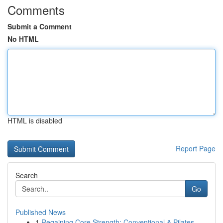
Comments
Submit a Comment
No HTML
HTML is disabled
Report Page
Search
Go
Published News
1
Regaining Core Strength: Conventional & Pilates...