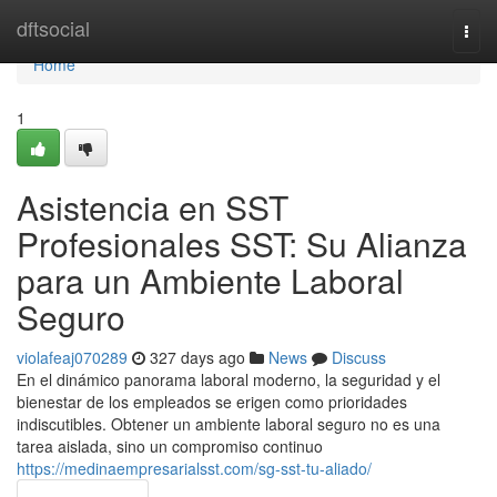
Home
dftsocial
Togg
navi
Home
1
Asistencia en SST
Profesionales SST: Su Alianza
para un Ambiente Laboral
Seguro
violafeaj070289
327 days ago
News
Discuss
En el dinámico panorama laboral moderno, la seguridad y el
bienestar de los empleados se erigen como prioridades
indiscutibles. Obtener un ambiente laboral seguro no es una
tarea aislada, sino un compromiso continuo
https://medinaempresarialsst.com/sg-sst-tu-aliado/