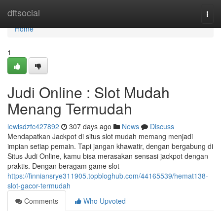
Home
dftsocial
Togg
navi
Home
1
Judi Online : Slot Mudah
Menang Termudah
lewisdzfc427892
307 days ago
News
Discuss
Mendapatkan Jackpot di situs slot mudah memang menjadi
impian setiap pemain. Tapi jangan khawatir, dengan bergabung di
Situs Judi Online, kamu bisa merasakan sensasi jackpot dengan
praktis. Dengan beragam game slot
https://finniansrye311905.topbloghub.com/44165539/hemat138-
slot-gacor-termudah
Comments
Who Upvoted