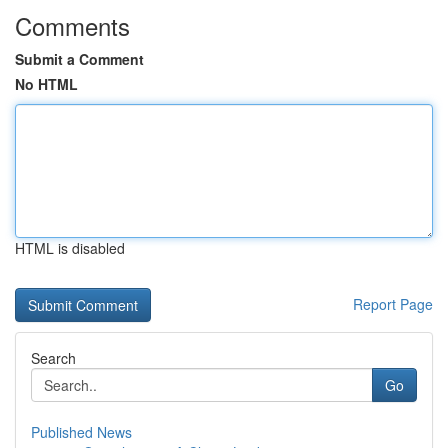
Comments
Submit a Comment
No HTML
HTML is disabled
Report Page
Search
Go
Published News