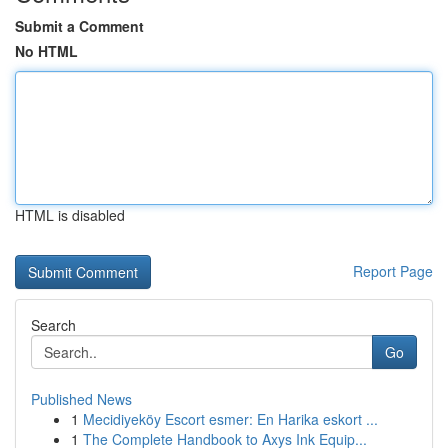
Submit a Comment
No HTML
HTML is disabled
Report Page
Search
Go
Published News
1
Mecidiyeköy Escort esmer: En Harika eskort ...
1
The Complete Handbook to Axys Ink Equip...