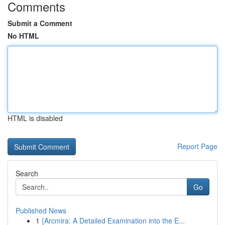
Comments
Submit a Comment
No HTML
HTML is disabled
Report Page
Search
Go
Published News
1
{Arcmira: A Detailed Examination into the E...