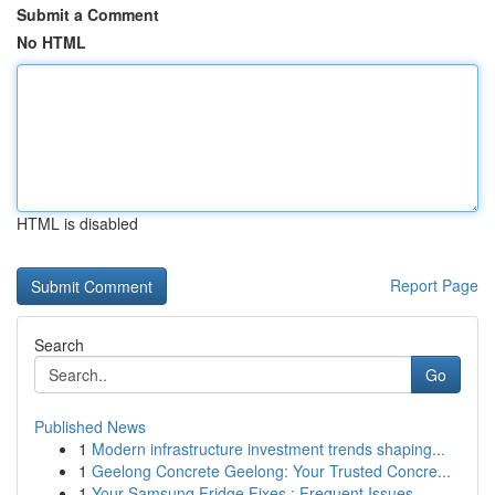
Submit a Comment
No HTML
HTML is disabled
Report Page
Search
Go
Published News
1
Modern infrastructure investment trends shaping...
1
Geelong Concrete Geelong: Your Trusted Concre...
1
Your Samsung Fridge Fixes : Frequent Issues...