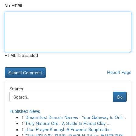
No HTML
HTML is disabled
Report Page
Search
Go
Published News
1
DreamHost Domain Names : Your Gateway to Onli...
1
Truly Natural Oils : A Guide to Forest Clay ...
1
{Dua Prayer Kumayl: A Powerful Supplication
1
다낭 콤마스파: 휴양의 천국에서 만나는 특별한 경험