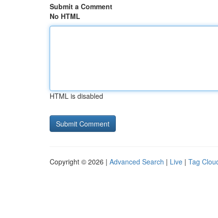
Submit a Comment
No HTML
HTML is disabled
Copyright © 2026 |
Advanced Search
|
Live
|
Tag Clou