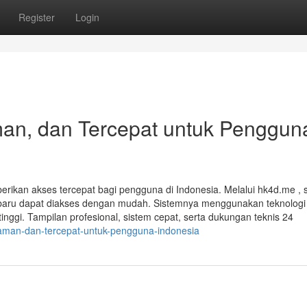
Register
Login
an, dan Tercepat untuk Penggun
erikan akses tercepat bagi pengguna di Indonesia. Melalui hk4d.me ,
a terbaru dapat diakses dengan mudah. Sistemnya menggunakan teknologi
nggi. Tampilan profesional, sistem cepat, serta dukungan teknis 24
i-aman-dan-tercepat-untuk-pengguna-indonesia