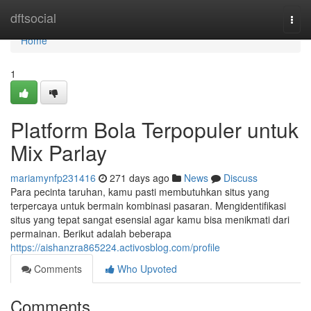
Home
dftsocial
Togg
navi
Home
1
Platform Bola Terpopuler untuk
Mix Parlay
mariamynfp231416
271 days ago
News
Discuss
Para pecinta taruhan, kamu pasti membutuhkan situs yang
terpercaya untuk bermain kombinasi pasaran. Mengidentifikasi
situs yang tepat sangat esensial agar kamu bisa menikmati dari
permainan. Berikut adalah beberapa
https://aishanzra865224.activosblog.com/profile
Comments
Who Upvoted
Comments