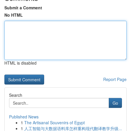
Submit a Comment
No HTML
HTML is disabled
Report Page
Search
Go
Published News
1
The Artisanal Souvenirs of Egypt
1
人工智能与大数据语料库怎样重构现代翻译教学升级...