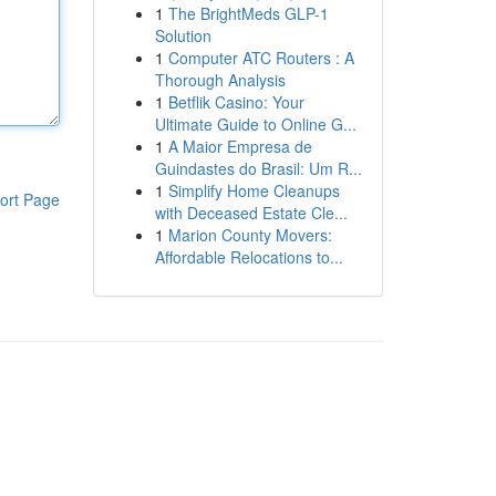
1
The BrightMeds GLP-1
Solution
1
Computer ATC Routers : A
Thorough Analysis
1
Betflik Casino: Your
Ultimate Guide to Online G...
1
A Maior Empresa de
Guindastes do Brasil: Um R...
1
Simplify Home Cleanups
ort Page
with Deceased Estate Cle...
1
Marion County Movers:
Affordable Relocations to...