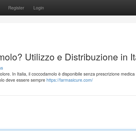
Register
Login
o? Utilizzo e Distribuzione in It
ss
dolore. In Italia, il coccodamolo è disponibile senza prescrizione medica 
molo deve essere sempre
https://farmasicure.com/