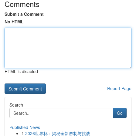
Comments
Submit a Comment
No HTML
HTML is disabled
Report Page
Search
Go
Published News
1
2026世界杯：揭秘全新赛制与挑战