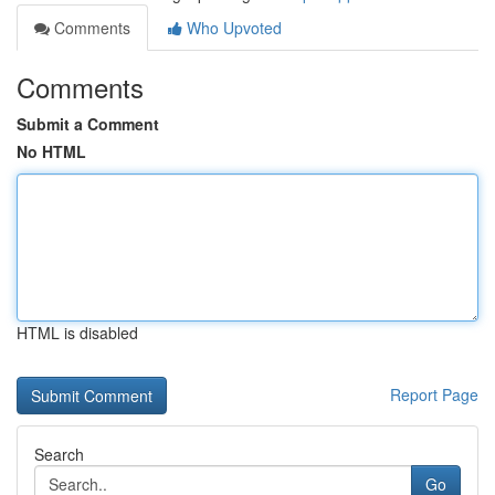
Comments
Who Upvoted
Comments
Submit a Comment
No HTML
HTML is disabled
Report Page
Search
Go