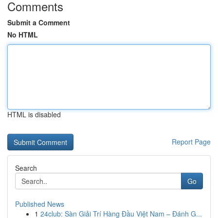
Comments
Submit a Comment
No HTML
HTML is disabled
Report Page
Search
Go
Published News
1
24club: Sàn Giải Trí Hàng Đầu Việt Nam – Đánh G...