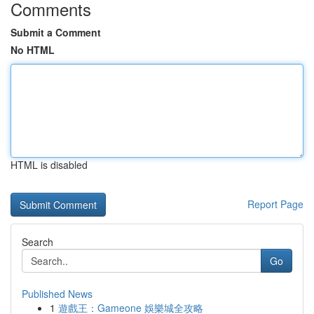
Comments
Submit a Comment
No HTML
HTML is disabled
Report Page
Search
Go
Published News
1
遊戲王：Gameone 娛樂城全攻略