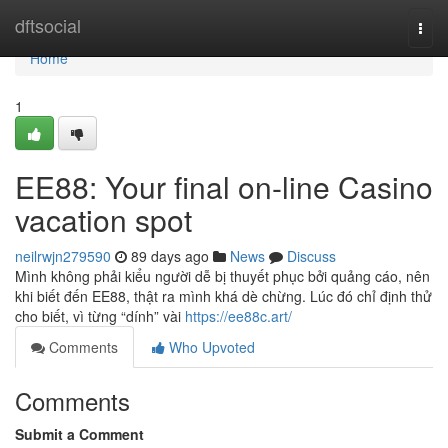
Home
dftsocial
Togg
navi
Home
1
EE88: Your final on-line Casino
vacation spot
neilrwjn279590
89 days ago
News
Discuss
Mình không phải kiểu người dễ bị thuyết phục bởi quảng cáo, nên
khi biết đến EE88, thật ra mình khá dè chừng. Lúc đó chỉ định thử
cho biết, vì từng “dính” vài
https://ee88c.art/
Comments
Who Upvoted
Comments
Submit a Comment