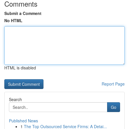
Comments
Submit a Comment
No HTML
HTML is disabled
Report Page
Search
Go
Published News
1
The Top Outsourced Service Firms: A Detai...