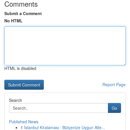
Comments
Submit a Comment
No HTML
HTML is disabled
Report Page
Search
Go
Published News
1
İstanbul Kiralaması : Bütçenize Uygun Alte...