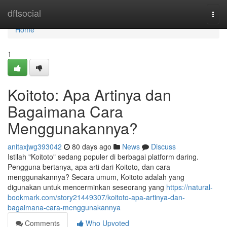
Home
dftsocial
Togg
navi
Home
1
Koitoto: Apa Artinya dan
Bagaimana Cara
Menggunakannya?
anitaxjwg393042
80 days ago
News
Discuss
Istilah "Koitoto" sedang populer di berbagai platform daring.
Pengguna bertanya, apa arti dari Koitoto, dan cara
menggunakannya? Secara umum, Koitoto adalah yang
digunakan untuk mencerminkan seseorang yang
https://natural-
bookmark.com/story21449307/koitoto-apa-artinya-dan-
bagaimana-cara-menggunakannya
Comments
Who Upvoted