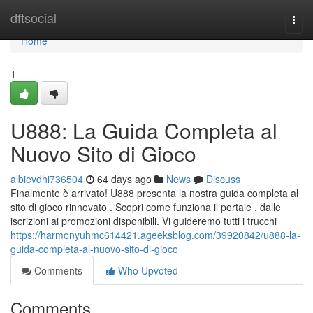
Home
dftsocial
Togg
navi
Home
1
U888: La Guida Completa al
Nuovo Sito di Gioco
albievdhi736504
64 days ago
News
Discuss
Finalmente è arrivato! U888 presenta la nostra guida completa al
sito di gioco rinnovato . Scopri come funziona il portale , dalle
iscrizioni ai promozioni disponibili. Vi guideremo tutti i trucchi
https://harmonyuhmc614421.ageeksblog.com/39920842/u888-la-
guida-completa-al-nuovo-sito-di-gioco
Comments
Who Upvoted
Comments