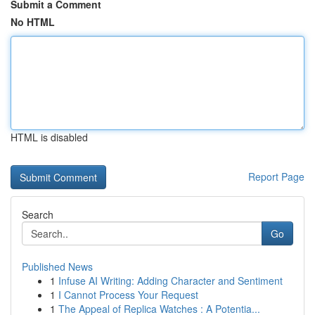
Submit a Comment
No HTML
HTML is disabled
Report Page
Search
Go
Published News
1
Infuse AI Writing: Adding Character and Sentiment
1
I Cannot Process Your Request
1
The Appeal of Replica Watches : A Potentia...