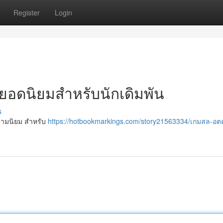
Register
Login
กยอดนิยมสำหรับนักเดิมพัน
s
บความนิยม สำหรับ
https://hotbookmarkings.com/story21563334/เกมสล-อต