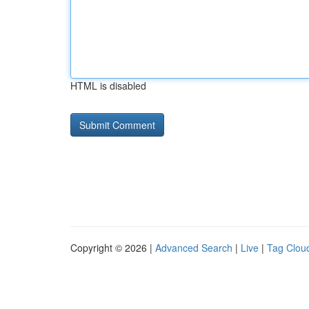
HTML is disabled
Copyright © 2026 |
Advanced Search
|
Live
|
Tag Clou