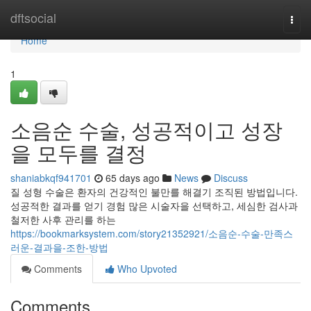
Home
dftsocial
Togg
navi
Home
1
소음순 수술, 성공적이고 성장
을 모두를 결정
shaniabkqf941701
65 days ago
News
Discuss
질 성형 수술은 환자의 건강적인 불만를 해결기 조직된 방법입니다.
성공적한 결과를 얻기 경험 많은 시술자을 선택하고, 세심한 검사과
철저한 사후 관리를 하는
https://bookmarksystem.com/story21352921/소음순-수술-만족스
러운-결과을-조한-방법
Comments
Who Upvoted
Comments