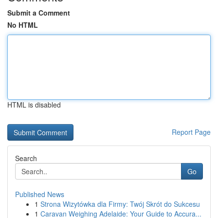
Submit a Comment
No HTML
HTML is disabled
Report Page
Search
Go
Published News
1
Strona Wizytówka dla Firmy: Twój Skrót do Sukcesu
1
Caravan Weighing Adelaide: Your Guide to Accura...