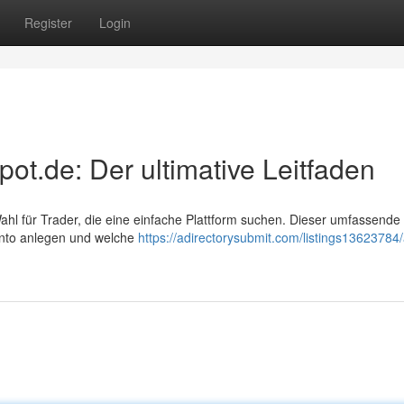
Register
Login
pot.de: Der ultimative Leitfaden
Wahl für Trader, die eine einfache Plattform suchen. Dieser umfassende
Konto anlegen und welche
https://adirectorysubmit.com/listings13623784/