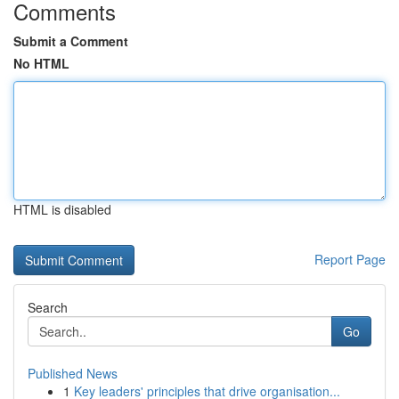
Comments
Submit a Comment
No HTML
HTML is disabled
Report Page
Search
Go
Published News
1
Key leaders' principles that drive organisation...