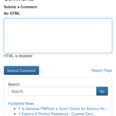
Submit a Comment
No HTML
HTML is disabled
Report Page
Search
Go
Published News
1
Is Generac PWRcell a Good Choice for Arizona Ho...
1
Explore A Perfect Residence : Coastal Caro...