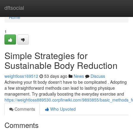
Home
dftsocial
Home
1
Simple Strategies for
Sustainable Body Reduction
weightloss169512
53 days ago
News
Discuss
Achieving your fit body doesn't have to be complicated . Adopting
a few straightforward methods can lead to lasting physique
management. Try gradually boosting the everyday exercise and
https://weightloss889530.corpfinwiki.com/9893855/basic_methods_f
Comments
Who Upvoted
Comments