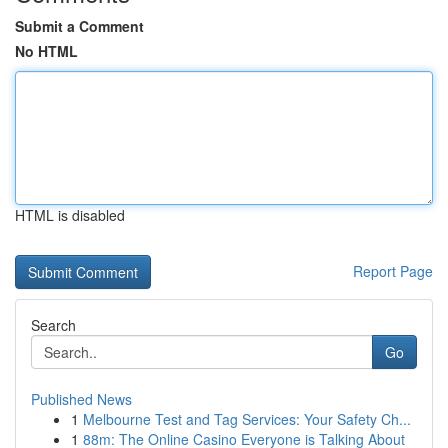
Submit a Comment
No HTML
HTML is disabled
Report Page
Search
Go
Published News
1
Melbourne Test and Tag Services: Your Safety Ch...
1
88m: The Online Casino Everyone is Talking About