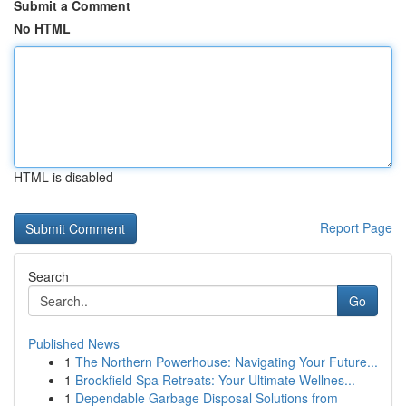
Submit a Comment
No HTML
HTML is disabled
Report Page
Search
Go
Published News
1
The Northern Powerhouse: Navigating Your Future...
1
Brookfield Spa Retreats: Your Ultimate Wellnes...
1
Dependable Garbage Disposal Solutions from