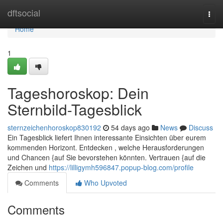
Home
dftsocial
Togg
navi
Home
1
Tageshoroskop: Dein
Sternbild-Tagesblick
sternzeichenhoroskop830192
54 days ago
News
Discuss
Ein Tagesblick liefert Ihnen interessante Einsichten über eurem
kommenden Horizont. Entdecken , welche Herausforderungen
und Chancen {auf Sie bevorstehen könnten. Vertrauen {auf die
Zeichen und
https://lilligymh596847.popup-blog.com/profile
Comments
Who Upvoted
Comments